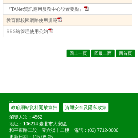
『TANet資訊應用服務中心設置要點』
教育部校園網路使用規範
BBS站管理使用公約
回上一頁
回最上面
回首頁
:::
政府網站資料開放宣告
資通安全及隱私政策
瀏覽人次：
4562
地址：106214 臺北市大安區
和平東路二段一零六號十二樓
電話：(02) 7712-9006
更新日期：
115-08-05