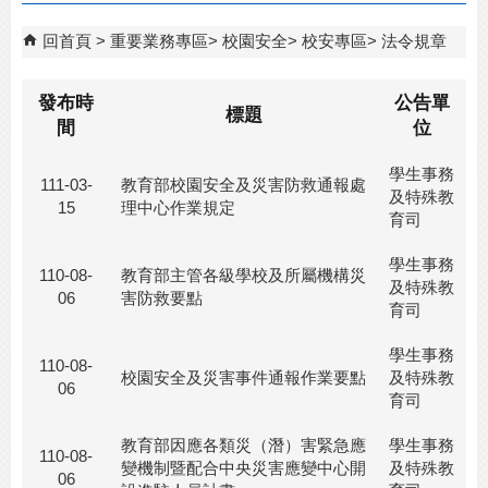
回首頁
重要業務專區
校園安全
校安專區
法令規章
發布時
公告單
標題
間
位
學生事務
111-03-
教育部校園安全及災害防救通報處
及特殊教
15
理中心作業規定
育司
學生事務
110-08-
教育部主管各級學校及所屬機構災
及特殊教
06
害防救要點
育司
學生事務
110-08-
校園安全及災害事件通報作業要點
及特殊教
06
育司
教育部因應各類災（潛）害緊急應
學生事務
110-08-
變機制暨配合中央災害應變中心開
及特殊教
06