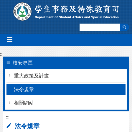
跳到主要內容區塊
mobile_menu
:::
校安專區
重大政策及計畫
法令規章
相關網站
:::
法令規章