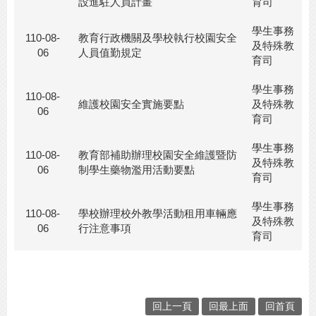
設進駐人員計畫
育司
學生事務
110-08-
教育行政機關及學校執行校園安全
及特殊教
06
人員值勤規定
育司
學生事務
110-08-
維護校園安全實施要點
及特殊教
06
育司
學生事務
110-08-
教育部補助辦理校園安全維護暨防
及特殊教
06
制學生藥物濫用活動要點
育司
學生事務
110-08-
學校辦理校外教學活動租用車輛應
及特殊教
06
行注意事項
育司
回上一頁
回最上面
回首頁