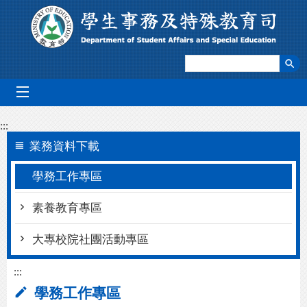
跳到主要內容區塊
mobile_menu
:::
業務資料下載
學務工作專區
素養教育專區
大專校院社團活動專區
:::
學務工作專區