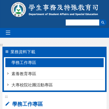
跳到主要內容區塊
mobile_menu
:::
業務資料下載
學務工作專區
素養教育專區
大專校院社團活動專區
:::
學務工作專區