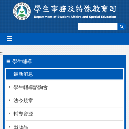
跳到主要內容區塊
mobile_menu
:::
學生輔導
最新消息
學生輔導諮詢會
法令規章
輔導資源
出版品