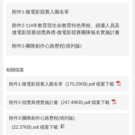
附件
微電影競賽入圍名單
1-
附件
年教育部生命教育特色學校、績優人員及
2-114
微電影競賽頒獎典禮
微電影競賽團隊報名實施計畫
-
附件
團隊創作心路歷程
填列版
3-
(
)
相關檔案
附件1-微電影競賽入圍名單
(170.25KB).pdf 檔案下載
附件2-頒獎典禮實施計畫
(247.49KB).pdf 檔案下載
附件3-團隊創作心路歷程(填列版)
(22.37KB).odt 檔案下載