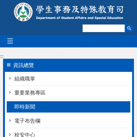
跳到主要內容區塊
mobile_menu
:::
資訊總覽
組織職掌
重要業務專區
即時新聞
電子布告欄
校安中心