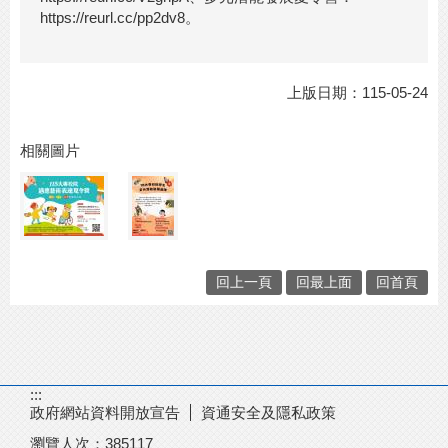
https://reurl.cc/pp2dv8。
上版日期：115-05-24
相關圖片
回上一頁
回最上面
回首頁
:::
政府網站資料開放宣告
資通安全及隱私政策
瀏覽人次：
385117