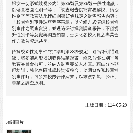
婦女一切形式歧視公約》第35號及第36號一般性建議，
以落實校園性別平等；「調查報告撰寫實務解說」講授
性別平等教育法施行細則第17條規定之調查報告內容；
「校園性別事件調查程序演練」以分組方式演練校園性
別事件之調查實況，並透過研討撰寫調查報告，不僅提
升性別平等意識與調查知能，更深化各校人員之專業合
作與教育資源共享。
依據校園性別事件防治準則第23條規定，進階培訓通過
後，將參加高階培訓取得結業證書，經教育部性別平等
教育委員會核可，並納入調查專業人才庫。藉由分區辦
理培訓，強化各區域學校資源整合，於調查各類校園性
別事件時，可發揮校際合作綜效，以維護客觀、公正、
專業之調查原則。
上版日期：114-05-29
相關圖片