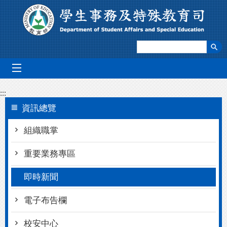
跳到主要內容區塊
mobile_menu
:::
資訊總覽
組織職掌
重要業務專區
即時新聞
電子布告欄
校安中心