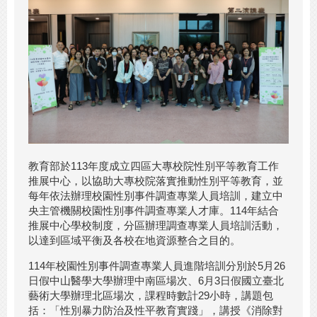
教育部於113年度成立四區大專校院性別平等教育工作
推展中心，以協助大專校院落實推動性別平等教育，並
每年依法辦理校園性別事件調查專業人員培訓，建立中
央主管機關校園性別事件調查專業人才庫。114年結合
推展中心學校制度，分區辦理調查專業人員培訓活動，
以達到區域平衡及各校在地資源整合之目的。
114年校園性別事件調查專業人員進階培訓分別於5月26
日假中山醫學大學辦理中南區場次、6月3日假國立臺北
藝術大學辦理北區場次，課程時數計29小時，講題包
括：「性別暴力防治及性平教育實踐」，講授《消除對