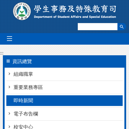
跳到主要內容區塊
mobile_menu
:::
資訊總覽
組織職掌
重要業務專區
即時新聞
電子布告欄
校安中心