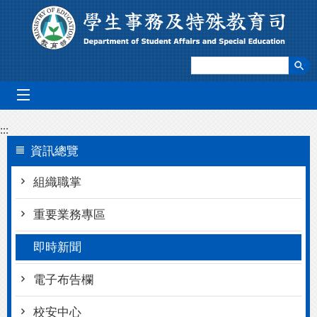
跳到主要內容區塊
mobile_menu
:::
資訊總覽
組織職掌
重要業務專區
即時新聞
電子布告欄
校安中心