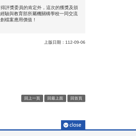
獲得評獎委員的肯定外，這次的獲獎及頒
的經驗與教育部所屬機關構學校一同交流
開創檔案應用價值！
上版日期：112-09-06
回上一頁
回最上面
回首頁