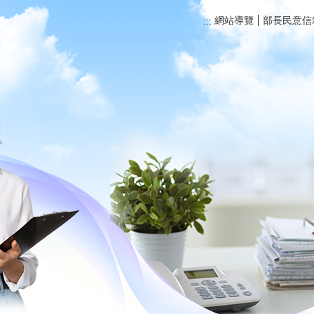
網站導覽
部長民意信
:::