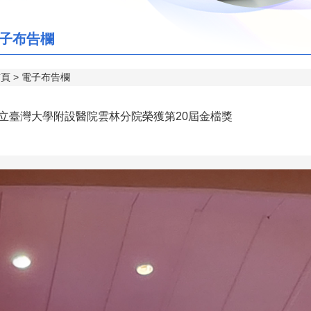
子布告欄
首頁
電子布告欄
立臺灣大學附設醫院雲林分院榮獲第20屆金檔獎