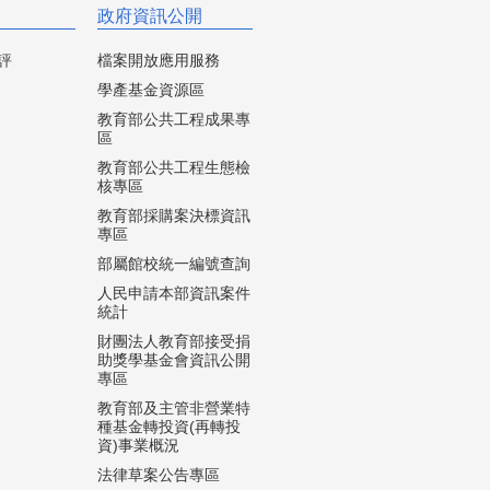
政府資訊公開
評
檔案開放應用服務
學產基金資源區
教育部公共工程成果專
區
教育部公共工程生態檢
核專區
教育部採購案決標資訊
專區
部屬館校統一編號查詢
人民申請本部資訊案件
統計
財團法人教育部接受捐
助獎學基金會資訊公開
專區
教育部及主管非營業特
種基金轉投資(再轉投
資)事業概況
法律草案公告專區