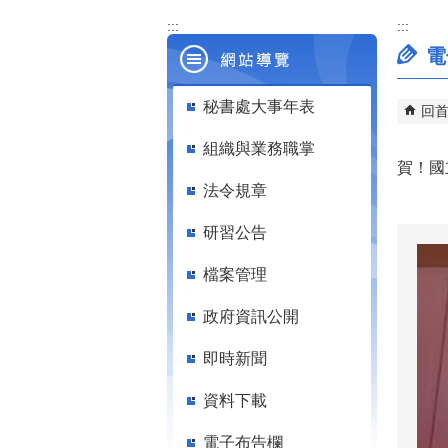
:::
:::
電
秘書處大事年表
回
組織與業務職掌
賀！國
法令規章
研習公告
檔案管理
政府資訊公開
即時新聞
資料下載
電子布告欄