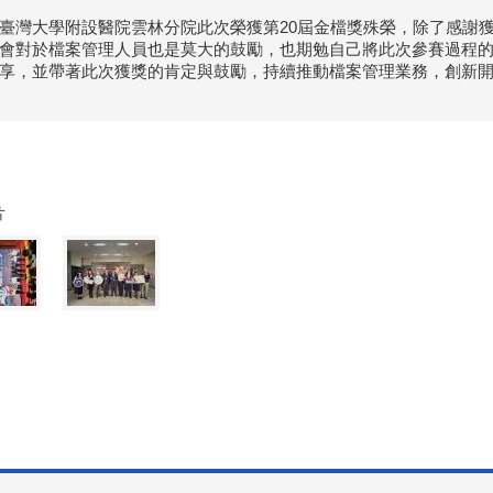
臺灣大學附設醫院雲林分院此次榮獲第20屆金檔獎殊榮，除了感謝
會對於檔案管理人員也是莫大的鼓勵，也期勉自己將此次參賽過程
享，並帶著此次獲獎的肯定與鼓勵，持續推動檔案管理業務，創新
片