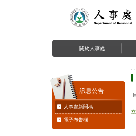
跳到主要內容區塊
關於人事處
:::
:::
訊息公告
人事處新聞稿
立
電子布告欄