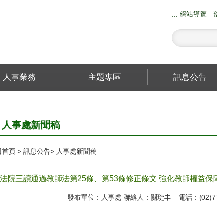
網站導覽
:::
人事業務
主題專區
訊息公告
人事處新聞稿
回首頁
訊息公告
人事處新聞稿
法院三讀通過教師法第25條、第53條修正條文 強化教師權益保
發布單位：人事處 聯絡人：關琁丰 電話：(02)773