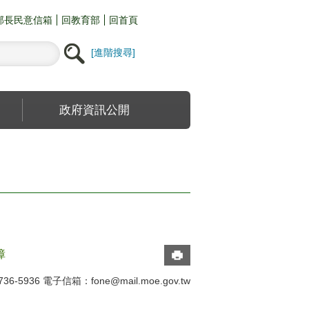
部長民意信箱
回教育部
回首頁
進階搜尋
政府資訊公開
障
6-5936 電子信箱：
fone@mail.moe.gov.tw