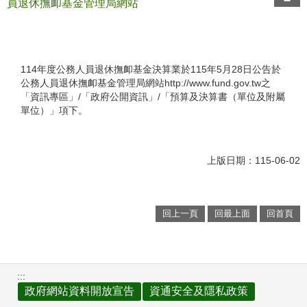
員退休撫卹基金管理局網站
114年度公務人員退休撫卹基金決算業於115年5月28日公告於
公務人員退休撫卹基金管理局網站http://www.fund.gov.tw之
「資訊專區」/「政府公開資訊」/「預算及決算書（單位及附屬
單位）」項下。
上版日期：115-06-02
回上一頁
回最上面
回首頁
:::
政府網站資料開放宣告
資通安全及隱私政策