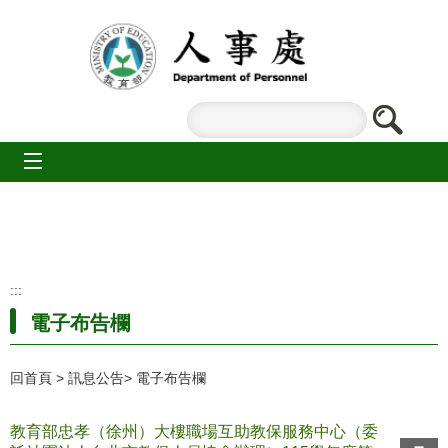
跳到主要內容區塊
mobile_menu
:::
電子布告欄
回首頁
訊息公告
電子布告欄
教育部忠孝（徐州）大樓職場互助教保服務中心（委