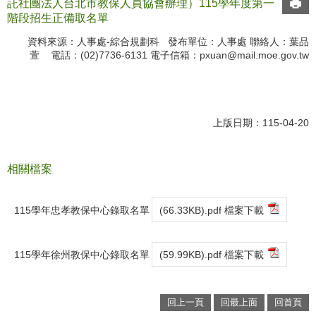
託社團法人台北市教保人員協會辦理）115學年度第一
階段招生正備取名單
資料來源：人事處-綜合規劃科 發布單位：人事處 聯絡人：葉品
萱 電話：(02)7736-6131 電子信箱：
pxuan@mail.moe.gov.tw
上版日期：115-04-20
相關檔案
115學年忠孝教保中心錄取名單
(66.33KB).pdf 檔案下載
115學年徐州教保中心錄取名單
(59.99KB).pdf 檔案下載
回上一頁
回最上面
回首頁