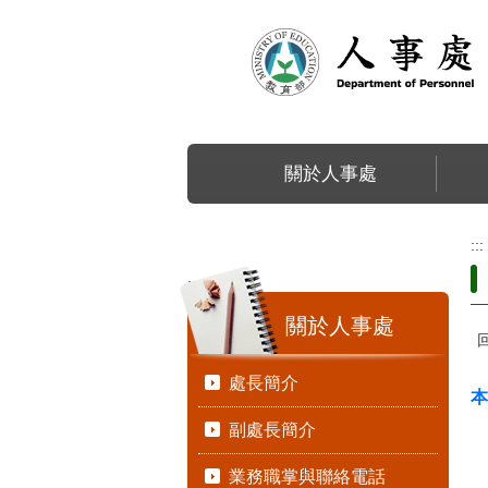
跳到主要內容區塊
關於人事處
:::
:::
關於人事處
處長簡介
本
副處長簡介
業務職掌與聯絡電話