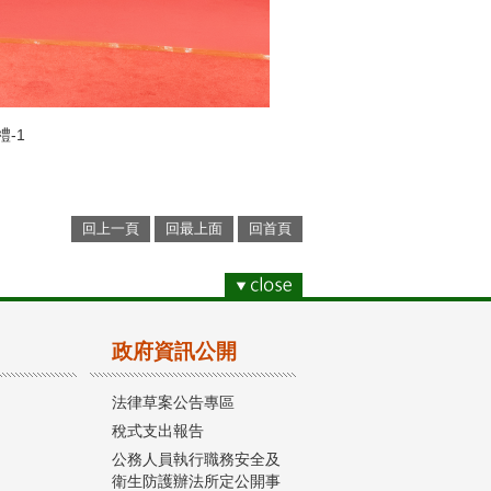
-1
回上一頁
回最上面
回首頁
政府資訊公開
法律草案公告專區
稅式支出報告
公務人員執行職務安全及
衛生防護辦法所定公開事