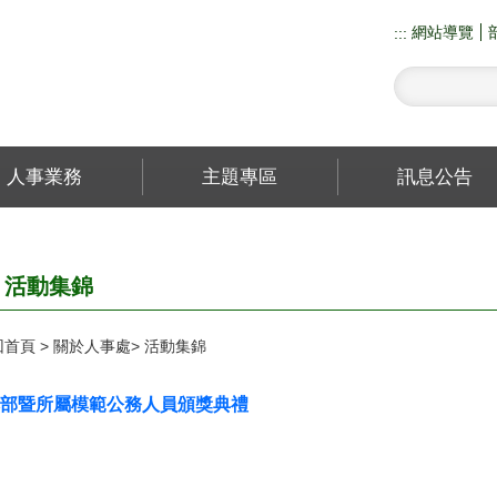
網站導覽
:::
人事業務
主題專區
訊息公告
活動集錦
回首頁
關於人事處
活動集錦
部暨所屬模範公務人員頒獎典禮