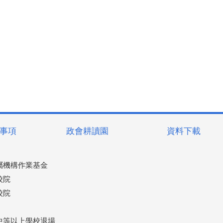
事項
政會耕讀園
資料下載
屬機構作業基金
校院
校院
中等以上學校退場