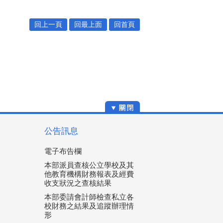
回上一頁
回最上面
回首頁
公告訊息
電子布告欄
本部派員查核公立學校及其
他教育機構財務報表及經費
收支狀況之查核結果
本部委請會計師檢查私立各
校財務之結果及追蹤辦理情
形