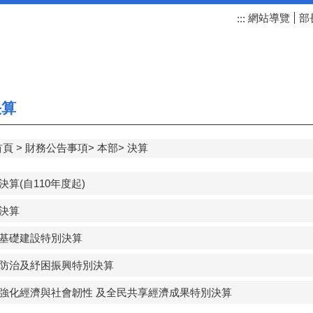
網站導覽
部
:::
算
首頁
財務公告事項
本部
決算
管決算(自110年度起)
位決算
瞻基礎建設特別決算
炎防治及紓困振興特別決算
疫後強化經濟與社會韌性 及全民共享經濟成果特別決算