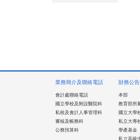
業務簡介及聯絡電話
財務公告
會計處聯絡電話
本部
國立學校及附設醫院科
教育部所
私校及會計人事管理科
國立大學
審核及帳務科
私立大專
公務預算科
學產基金
私立高級