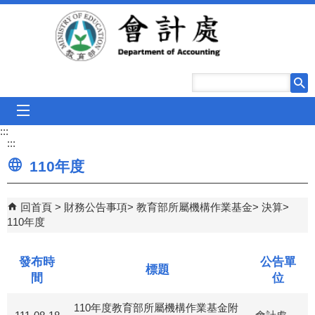
跳到主要內容區塊
mobile_menu
:::
:::
110年度
回首頁
財務公告事項
教育部所屬機構作業基金
決算
110年度
發布時
公告單
標題
間
位
110年度教育部所屬機構作業基金附