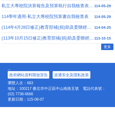
私立大專校院決算報告及預算執行自我檢查表(113學年度)
114-05-29
114學年適用-私立大專校院預算書自我檢查表
114-05-29
(114年4月28日修正)教育部補(捐)助及委辦經費核撥結報作業要點
114-04-25
(113年10月15日修正)教育部補(捐)助及委辦經費核撥結報作業要點
113-10-15
更多
:::
政府網站資料開放宣告
資通安全及隱私政策
瀏覽人次：
683
地址：100217
臺北市中正區中山南路五號
電話代表號：
(02) 7736-6666
更新日期：
115-08-07