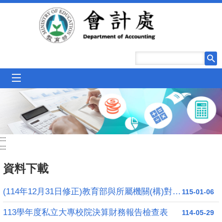
跳到主要內容區塊
mobile_menu
:::
:::
資料下載
(114年12月31日修正)教育部與所屬機關(構)對直轄市及縣(市)政府補助款處理原則
115-01-06
113學年度私立大專校院決算財務報告檢查表
114-05-29