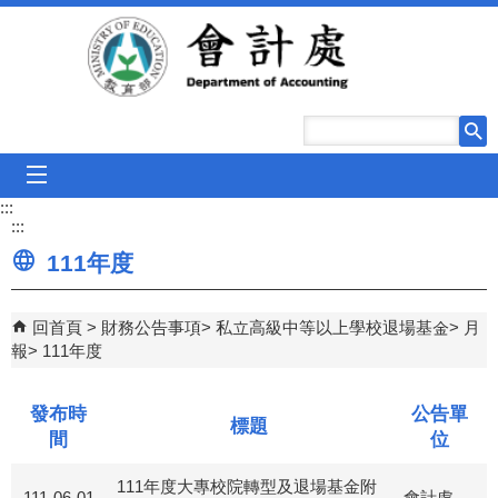
跳到主要內容區塊
mobile_menu
:::
:::
111年度
回首頁
財務公告事項
私立高級中等以上學校退場基金
月
報
111年度
發布時
公告單
標題
間
位
111年度大專校院轉型及退場基金附
111-06-01
會計處