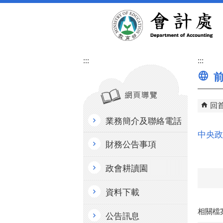
跳到主要內容區塊
:::
:::
前
回
業務簡介及聯絡電話
中央政
財務公告事項
政會耕讀園
資料下載
相關檔
公告訊息