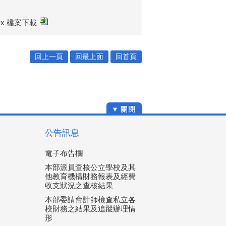
xlsx 檔案下載
回上一頁
回最上面
回首頁
公告訊息
電子布告欄
本部派員查核公立學校及其
他教育機構財務報表及經費
收支狀況之查核結果
本部委請會計師檢查私立各
校財務之結果及追蹤辦理情
形