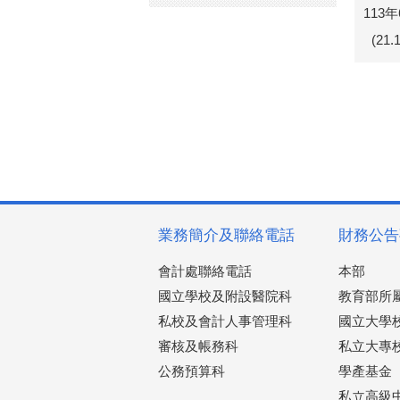
113
(21
業務簡介及聯絡電話
財務公告
會計處聯絡電話
本部
國立學校及附設醫院科
教育部所
私校及會計人事管理科
國立大學
審核及帳務科
私立大專
公務預算科
學產基金
私立高級