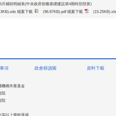
年6月補助明細表(中央政府前瞻基礎建設第4期特別預算)
.13KB).ods 檔案下載
(96.87KB).pdf 檔案下載
(15.25KB).
事項
政會耕讀園
資料下載
屬機構作業基金
校院
校院
中等以上學校退場