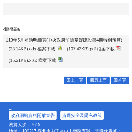
相關檔案
113年5月補助明細表(中央政府前瞻基礎建設第4期特別預算)
(23.14KB).ods 檔案下載
(107.43KB).pdf 檔案下載
(15.31KB).xlsx 檔案下載
回上一頁
回最上面
回首頁
:::
政府網站資料開放宣告
資通安全及隱私政策
瀏覽人次：
7619
地址：100217
臺北市中正區中山南路五號
電話代表號：