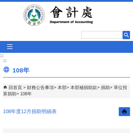
跳到主要內容區塊
mobile_menu
:::
:::
108年
回首頁
財務公告事項
本部
本部補捐助款
捐助
單位預
算捐助
108年
108年度12月捐助明細表