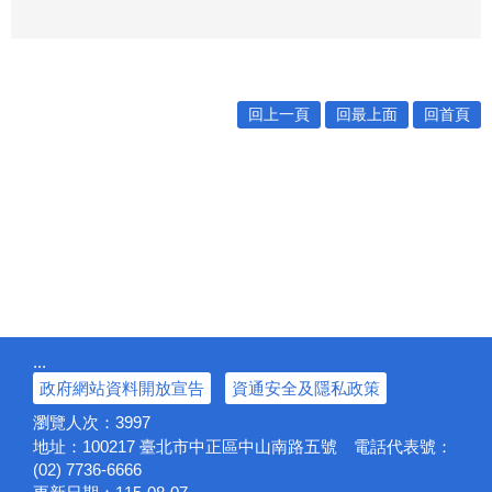
回上一頁
回最上面
回首頁
:::
政府網站資料開放宣告
資通安全及隱私政策
瀏覽人次：
3997
地址：100217
臺北市中正區中山南路五號
電話代表號：
(02) 7736-6666