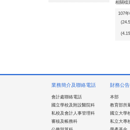
相關檔
107
(24
(4.
業務簡介及聯絡電話
財務公告
會計處聯絡電話
本部
國立學校及附設醫院科
教育部所
私校及會計人事管理科
國立大學
審核及帳務科
私立大專
公務預算科
學產基金