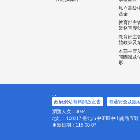
私立高級
基金
教育部主
業務宣導
教育部主
體政策及
本部主管所
間團體及個
形
:::
政府網站資料開放宣告
資通安全及隱
瀏覽人次：
3034
地址：100217
臺北市中正區中山南路五
更新日期：
115-08-07