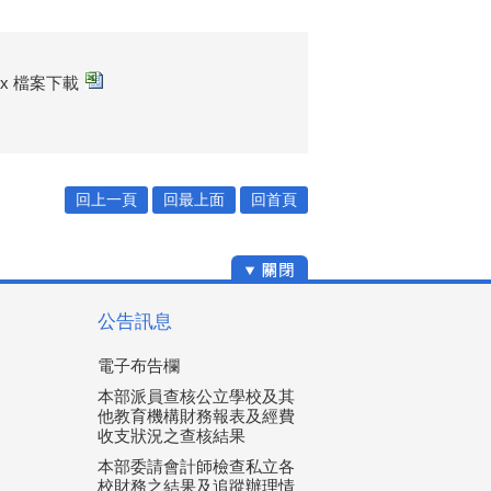
xlsx 檔案下載
回上一頁
回最上面
回首頁
公告訊息
電子布告欄
本部派員查核公立學校及其
他教育機構財務報表及經費
收支狀況之查核結果
本部委請會計師檢查私立各
校財務之結果及追蹤辦理情