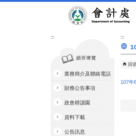
跳到主要內容區塊
:::
:::
1
回
業務簡介及聯絡電話
107
財務公告事項
政會耕讀園
資料下載
公告訊息