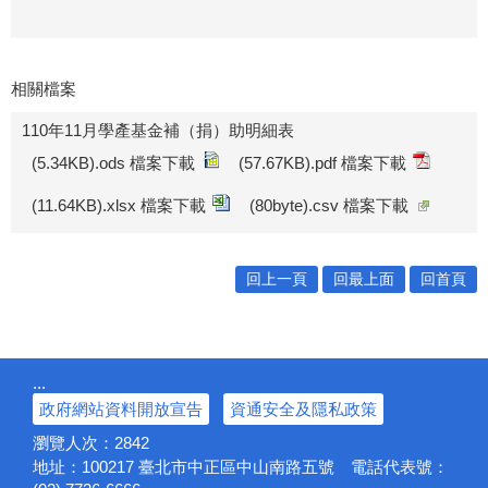
相關檔案
110年11月學產基金補（捐）助明細表
(5.34KB).ods 檔案下載
(57.67KB).pdf 檔案下載
(11.64KB).xlsx 檔案下載
(80byte).csv 檔案下載
回上一頁
回最上面
回首頁
:::
政府網站資料開放宣告
資通安全及隱私政策
瀏覽人次：
2842
地址：100217
臺北市中正區中山南路五號
電話代表號：