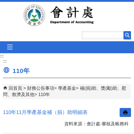
跳到主要內容區塊
mobile_menu
:::
:::
110年
回首頁
財務公告事項
學產基金
補(捐)助、獎(勵)助、慰
問、救濟及其他
110年
110年11月學產基金補（捐）助明細表
資料來源：會計處-審核及帳務科