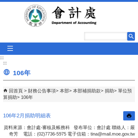
跳到主要內容區塊
mobile_menu
:::
:::
106年
回首頁
財務公告事項
本部
本部補捐助款
捐助
單位預
算捐助
106年
106年2月捐助明細表
資料來源：會計處-審核及帳務科 發布單位：會計處 聯絡人：嚴
奇芳 電話：(02)7736-5975 電子信箱：
tina@mail.moe.gov.tw