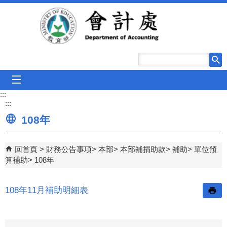
跳到主要內容區塊
mobile_menu
:::
:::
108年
回首頁
財務公告事項
本部
本部補捐助款
補助
單位預
算補助
108年
108年11月補助明細表