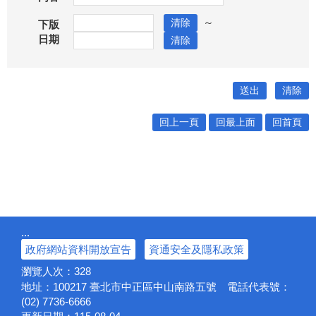
～
下版
日期
回上一頁
回最上面
回首頁
:::
政府網站資料開放宣告
資通安全及隱私政策
瀏覽人次：
328
地址：100217
臺北市中正區中山南路五號
電話代表號：
(02) 7736-6666