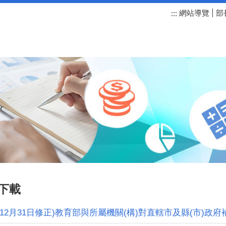
網站導覽
部
:::
下載
4年12月31日修正)教育部與所屬機關(構)對直轄市及縣(市)政