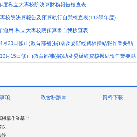
學年度私立大專校院決算財務報告檢查表
專校院決算報告及預算執行自我檢查表(113學年度)
學年適用-私立大專校院預算書自我檢查表
4年4月28日修正)教育部補(捐)助及委辦經費核撥結報作業要點
3年10月15日修正)教育部補(捐)助及委辦經費核撥結報作業要點
事項
政會耕讀園
資料下載
屬機構作業基金
校院
校院