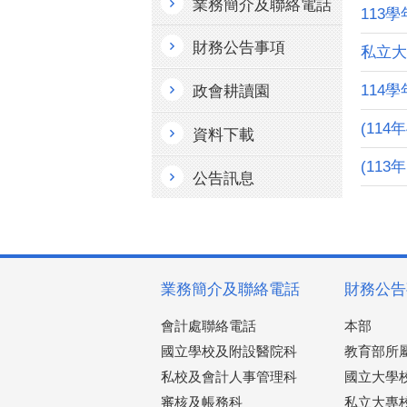
業務簡介及聯絡電話
113
財務公告事項
私立大
114
政會耕讀園
(11
資料下載
(11
公告訊息
業務簡介及聯絡電話
財務公告
會計處聯絡電話
本部
國立學校及附設醫院科
教育部所
私校及會計人事管理科
國立大學
審核及帳務科
私立大專