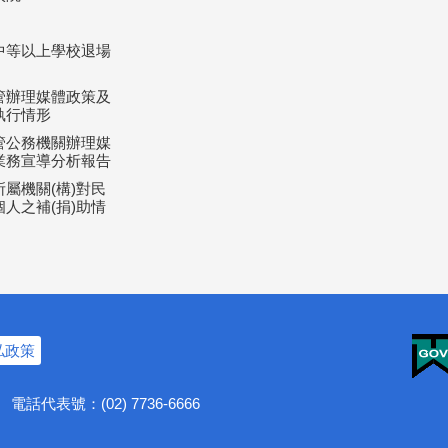
中等以上學校退場
管辦理媒體政策及
執行情形
管公務機關辦理媒
業務宣導分析報告
屬機關(構)對民
人之補(捐)助情
私政策
號
電話代表號：(02) 7736-6666