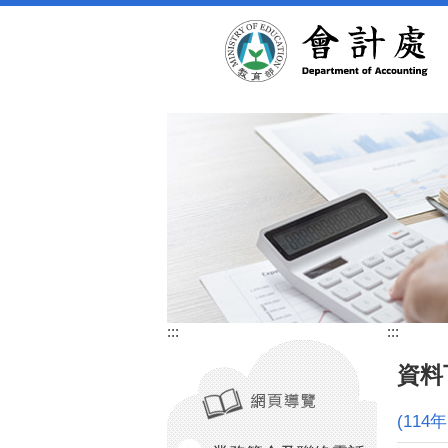
跳到主要內容區塊
:::
:::
資料
(11