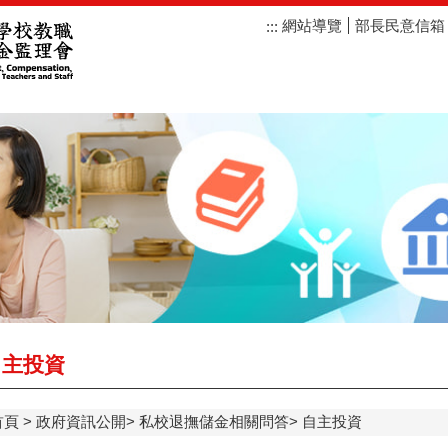
網站導覽
部長民意信箱
:::
主投資
首頁
政府資訊公開
私校退撫儲金相關問答
自主投資