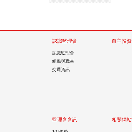
認識監理會
自主投資
認識監理會
組織與職掌
交通資訊
監理會會訊
相關網站
107年後