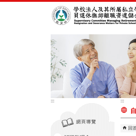
跳到主要內容區塊
:::
:::
自
回