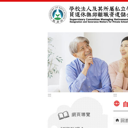
跳到主要內容區塊
:::
:::
自
回