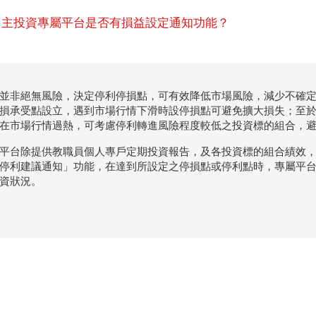
.自主投資專屬平台是否有損益設定通知功能？
並非絕無風險，決定停利停損點，可有效降低市場風險，減少不確
損承受點設立，遇到市場行情下滑時設停損點可避免擴大損失；至
在市場行情過熱，可考慮停利轉進風險程度較低之投資標的組合，
平台除提供教職員個人專戶定期投資報告，及各投資標的組合績效
停利建議通知」功能，在達到所設定之停損點或停利點時，專屬平台將以
資狀況。