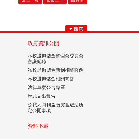
回上一頁
回最上面
回首頁
政府資訊公開
私校退撫儲金監理會委員會
會議紀錄
私校退撫儲金新制相關釋例
私校退撫儲金相關問答
法律草案公告專區
稅式支出報告
公職人員利益衝突迴避法所
定公開事項
資料下載