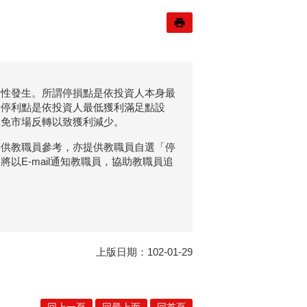
定性發生。所謂停損點是依投資人本身最
於停利點是依投資人最低獲利滿足點設
避免市場反轉以致獲利減少。
，供教職員參考，亦提供教職員自選「停
E-mail通知教職員，協助教職員追
上版日期：102-01-29