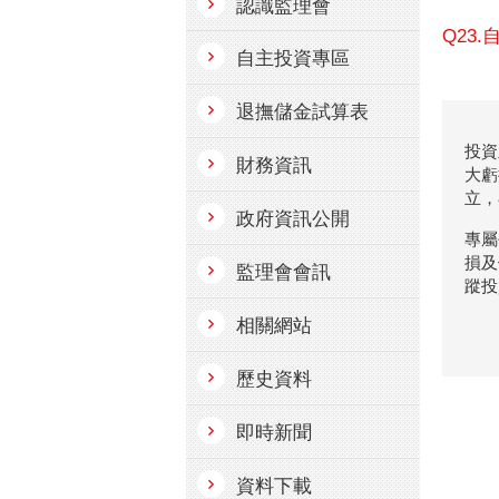
認識監理會
Q23
自主投資專區
退撫儲金試算表
投資
財務資訊
大虧
立，
政府資訊公開
專屬
損及
監理會會訊
蹤投
相關網站
歷史資料
即時新聞
資料下載