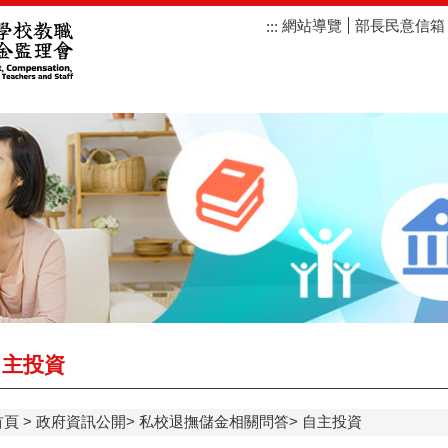
網站導覽
部長民意信箱
:::
主投資
首頁
政府資訊公開
私校退撫儲金相關問答
自主投資