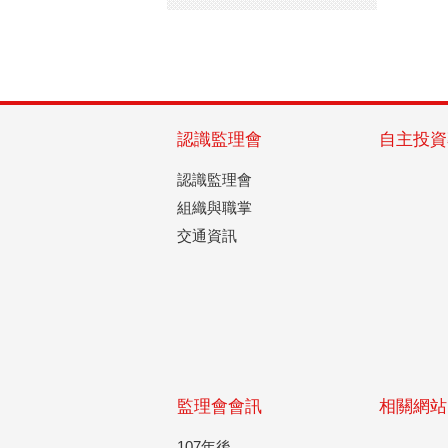
認識監理會
自主投資
認識監理會
組織與職掌
交通資訊
監理會會訊
相關網站
107年後