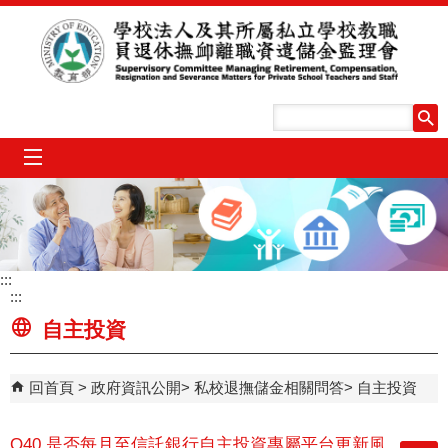
跳到主要內容區塊
mobile_menu
:::
:::
自主投資
回首頁
政府資訊公開
私校退撫儲金相關問答
自主投資
Q40.是否每月至信託銀行自主投資專屬平台更新風