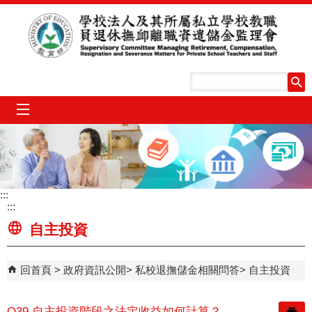
跳到主要內容區塊
mobile_menu
:::
:::
自主投資
回首頁
政府資訊公開
私校退撫儲金相關問答
自主投資
Q39.自主投資階段之法定收益如何計算？