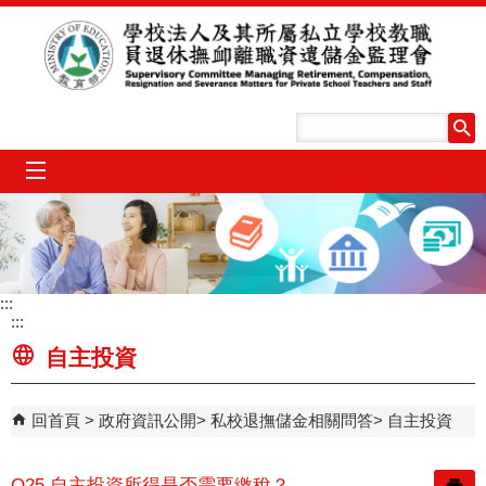
跳到主要內容區塊
mobile_menu
:::
:::
自主投資
回首頁
政府資訊公開
私校退撫儲金相關問答
自主投資
Q25.自主投資所得是否需要繳稅？