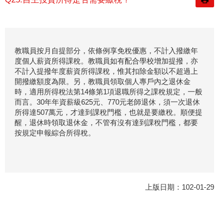
教職員按月自提部分，依條例享免稅優惠，不計入撥繳年
度個人薪資所得課稅。教職員如有配合學校增加提撥，亦
不計入提撥年度薪資所得課稅，惟其扣除金額以不超過上
開撥繳額度為限。另，教職員領取個人專戶內之退休金
時，適用所得稅法第14條第1項退職所得之課稅規定，一般
而言。30年年資薪級625元、770元老師退休，須一次退休
所得達507萬元，才達到課稅門檻，也就是要繳稅。順便提
醒，退休時領取退休金，不管有沒有達到課稅門檻，都要
按規定申報綜合所得稅。
上版日期：102-01-29