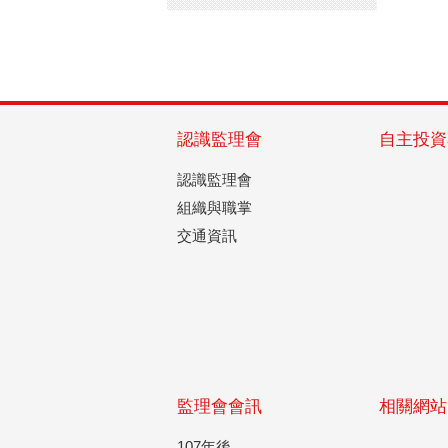
認識監理會
自主投資
認識監理會
組織與職掌
交通資訊
監理會會訊
相關網站
107年後