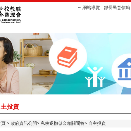
網站導覽
部長民意信箱
:::
主投資
首頁
政府資訊公開
私校退撫儲金相關問答
自主投資