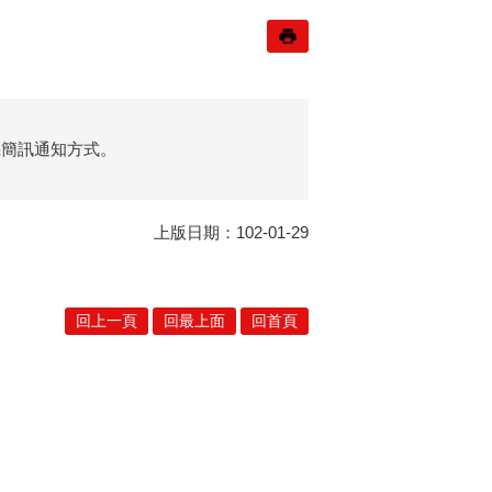
機簡訊通知方式。
上版日期：102-01-29
回上一頁
回最上面
回首頁