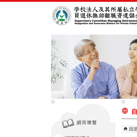
跳到主要內容區塊
:::
:::
自
回