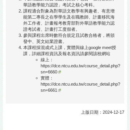
華語教學能力認證」考試之核心考科。
課程適合對象為對華語文教學有興趣者、有意增
能第二專長之在學學生及在職教師、計畫移民海
外工作者、計畫報考教育部對外華語教學能力認
證考試者、計畫打工度假者。
參與課程出席時數符合規定且試教合格者，將頒
發中、英文結業證書。
本課程採混成式上課，實體與線上google meet授
課，詳細課程資訊及報名資訊請參閱該校網站
線上：
https://dce.ntcu.edu.tw/course_detail.php?
sn=6660
實體：
https://dce.ntcu.edu.tw/course_detail.php?
sn=6661
上版日期：2024-12-17