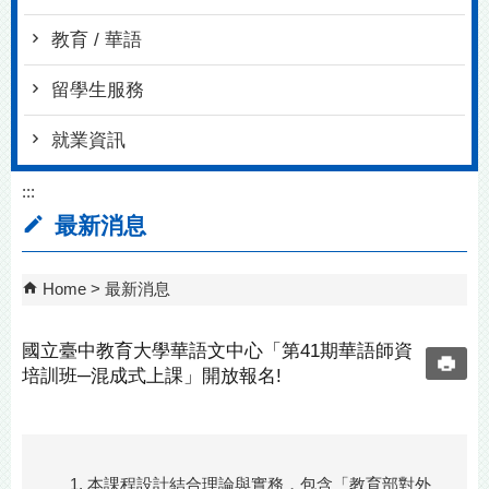
教育 / 華語
留學生服務
就業資訊
:::
最新消息
Home
最新消息
國立臺中教育大學華語文中心「第41期華語師資
培訓班─混成式上課」開放報名!
本課程設計結合理論與實務，包含「教育部對外