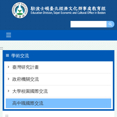
Go To Content
mobile_menu
:::
學術交流
臺灣研究計畫
政府機關交流
大學校園國際交流
高中職國際交流
:::