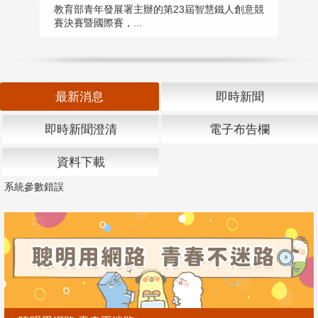
匯
教育部青年發展署主辦的第23屆智慧鐵人創意競
賽決賽暨國際賽，...
教
「
最新消息
即時新聞
即時新聞澄清
電子布告欄
資料下載
系統參數錯誤