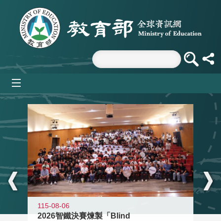
跳到主要內容區塊
mobile_menu
:::
115-08-06
2026智鐵決賽煉製「Blind
11