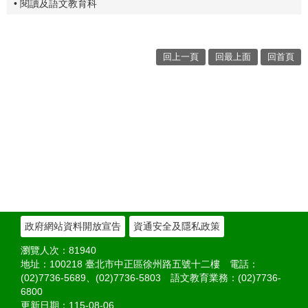
• 閱讀及語文教育科
回上一頁
回最上面
回首頁
政府網站資料開放宣告
資通安全及隱私政策
瀏覽人次：
81940
地址：100218 臺北市中正區徐州路五號十二樓 電話：
(02)7736-5689、(02)7736-5803 語文教育業務：(02)7736-
6800
更新日期：
115-08-06