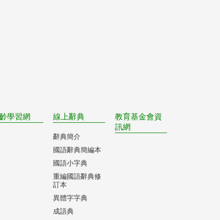
齡學習網
線上辭典
教育基金會資
訊網
辭典簡介
國語辭典簡編本
國語小字典
重編國語辭典修
訂本
異體字字典
成語典