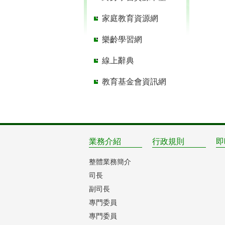
家庭教育資源網
樂齡學習網
線上辭典
教育基金會資訊網
業務介紹
行政規則
即
整體業務簡介
司長
副司長
專門委員
專門委員