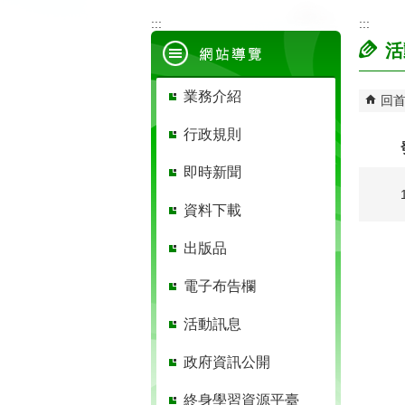
:::
:::
活
業務介紹
回
行政規則
即時新聞
資料下載
出版品
電子布告欄
活動訊息
政府資訊公開
終身學習資源平臺