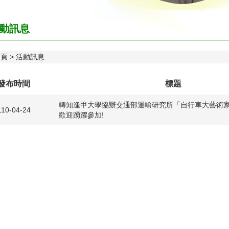
動訊息
首頁
活動訊息
發布時間
標題
轉知逢甲大學協辦交通部運輸研究所「自行車大藝術
110-04-24
歡迎踴躍參加!