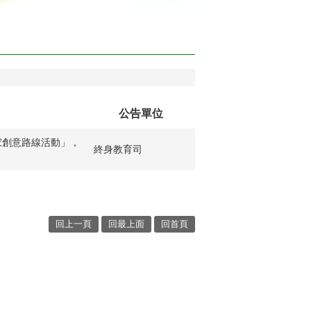
公告單位
家創意路線活動」，
終身教育司
回上一頁
回最上面
回首頁