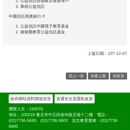
公益信託惜福教育基金專戶
東碩公益信託
中國信託商業銀行
公益信託中國電子教育基金
鍾俊榮教育公益信託基金
上版日期：107-12-07
回上一頁
回最上面
回首頁
政府網站資料開放宣告
資通安全及隱私政策
瀏覽人次：
150076
地址：100218 臺北市中正區徐州路五號十二樓 電話：
(02)7736-5689、(02)7736-5803 語文教育業務：(02)7736-
6800