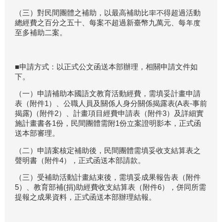
（三）對民間團體之補助，以最高補助比率不得超過活動
總經費之百分之五十、每案不超過新臺幣九萬元、每年度
至多補助二案。
■申請方式：以正式公文函送本部辦理，相關申請文件如
下。
（一）申請補助本國語文教育活動經費，需填妥計畫申請
表（附件1）、公職人員及關係人身分關係揭露表(A表-事前
揭露)（附件2）、計畫項目經費申請表（附件3）及詳細實
施計畫書各1份，民間團體需附1份立案證明影本，正式函
送本部審理。
（二）申請案核定補助後，民間團體需填妥收支結算表之
聲明書（附件4），正式函送本部請款。
（三）受補助活動計畫結束後，需填妥成果報告表（附件
5）、教育部補(捐)助經費收支結算表（附件6），併同所需
提報之成果資料，正式函送本部辦理結報。