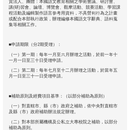
質法人、團體：本國語文教育相關之學術會議、研討會、
講(研)習會、論壇、博覽會、觀摩活動、競賽活動、學習課
程活動及編輯製作語言參考用資料，不具營利行為之計畫
或配合本部執行政策，辦理編修本國語文字辭典、語料蒐
集等相關工作。
■申請期限（分2期受理）：
（一）第一期：每年一月至六月辦理之活動，於前一年十
一月一日至三十日受理申請。
（二）第二期：每年七月至十二月辦理之活動，於當年五
月一日至三十一日受理申請。
■補助原則及經費項目基準：（以部分補助為原則）
（一）對直轄市、縣（市）政府之補助，依中央對直轄市
及縣（市）政府補助辦法規定辦理。
（二）對本部所屬機構及公私立大專校院之補助，以部分
補助為原則。