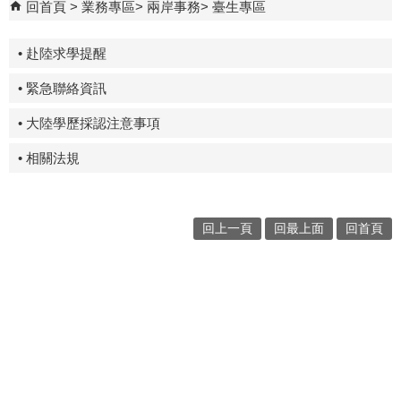
回首頁
業務專區
兩岸事務
臺生專區
• 赴陸求學提醒
• 緊急聯絡資訊
• 大陸學歷採認注意事項
• 相關法規
回上一頁
回最上面
回首頁