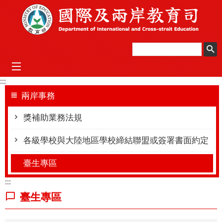
跳到主要內容區塊
mobile_menu
:::
兩岸事務
獎補助業務法規
各級學校與大陸地區學校締結聯盟或簽署書面約定
臺生專區
:::
臺生專區