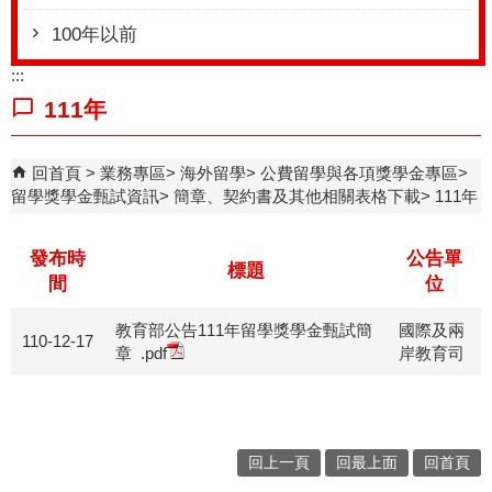
100年以前
:::
111年
回首頁
業務專區
海外留學
公費留學與各項獎學金專區
留學獎學金甄試資訊
簡章、契約書及其他相關表格下載
111年
發布時
公告單
標題
間
位
教育部公告111年留學獎學金甄試簡
國際及兩
110-12-17
章
.pdf
岸教育司
回上一頁
回最上面
回首頁