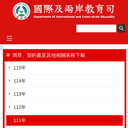
跳到主要內容區塊
mobile_menu
:::
簡章、契約書及其他相關表格下載
115年
114年
113年
112年
111年