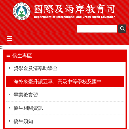
跳到主要內容區塊
mobile_menu
:::
僑生專區
獎學金及清寒助學金
海外來臺升讀五專、高級中等學校及國中
畢業後實習
僑生相關資訊
僑生須知