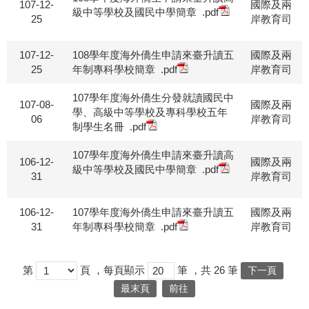
107-12-
國際及兩
級中等學校及國民中學簡章
.pdf
25
岸教育司
107-12-
108學年度海外僑生申請來臺升讀五
國際及兩
25
年制專科學校簡章
.pdf
岸教育司
107學年度海外僑生分發就讀國民中
107-08-
國際及兩
學、高級中等學校及專科學校五年
06
岸教育司
制學生名冊
.pdf
107學年度海外僑生申請來臺升讀高
106-12-
國際及兩
級中等學校及國民中學簡章
.pdf
31
岸教育司
106-12-
107學年度海外僑生申請來臺升讀五
國際及兩
31
年制專科學校簡章
.pdf
岸教育司
第
頁
，每頁顯示
筆
，共
26
筆
下一頁
最末頁
前往