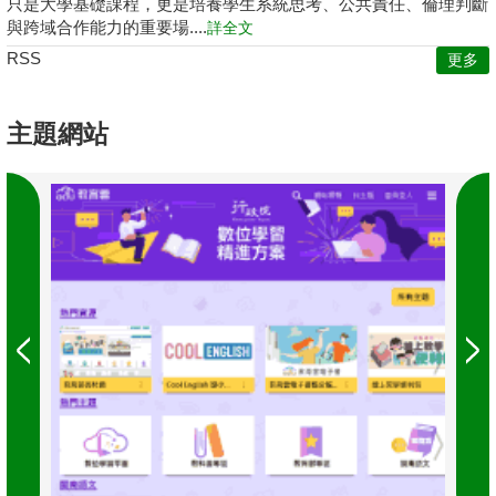
只是大學基礎課程，更是培養學生系統思考、公共責任、倫理判斷
與跨域合作能力的重要場....
詳全文
RSS
更多
主題網站