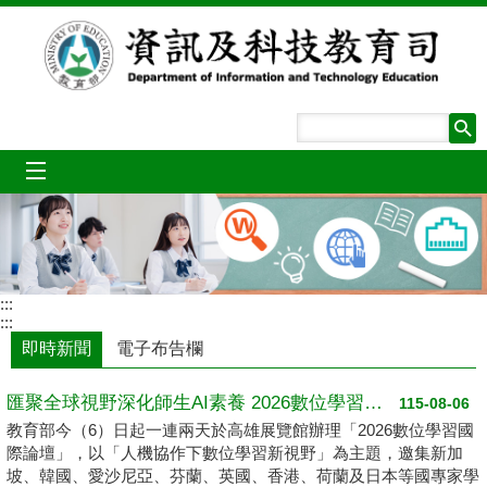
跳到主要內容區塊
mobile_menu
:::
:::
即時新聞
電子布告欄
匯聚全球視野深化師生AI素養 2026數位學習國際論壇高雄登場
115-08-06
教育部今（6）日起一連兩天於高雄展覽館辦理「2026數位學習國
際論壇」，以「人機協作下數位學習新視野」為主題，邀集新加
坡、韓國、愛沙尼亞、芬蘭、英國、香港、荷蘭及日本等國專家學