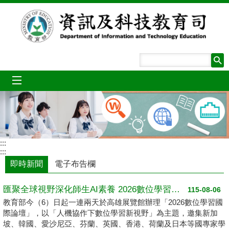
跳到主要內容區塊
mobile_menu
:::
:::
即時新聞
電子布告欄
匯聚全球視野深化師生AI素養 2026數位學習國際論壇高雄登場
115-08-06
教育部今（6）日起一連兩天於高雄展覽館辦理「2026數位學習國
際論壇」，以「人機協作下數位學習新視野」為主題，邀集新加
坡、韓國、愛沙尼亞、芬蘭、英國、香港、荷蘭及日本等國專家學