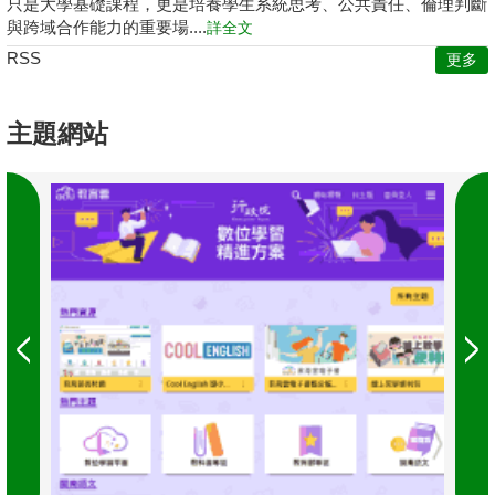
只是大學基礎課程，更是培養學生系統思考、公共責任、倫理判斷
與跨域合作能力的重要場....
詳全文
RSS
更多
主題網站