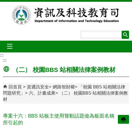
跳到主要內容區塊
mobile_menu
:::
:::
（二） 校園BBS 站相關法律案例教材
回首頁
資通訊安全
網路智財權
「校園 BBS 站相關法律
問題研究」
六、計畫成果
（二） 校園BBS 站相關法律案例教
材
專案十六：BBS 站板主使用聳動話題做為板面名稱
所引起的