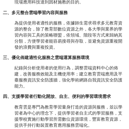
現場應用科技達到因材施教的目的。
二、多元整合雲端學習內容與服務
為提供使用者適性的服務，依據師生需求尋求多元教育資
源的整合，除了教育部數位資源之外，各大學與業界的學
習內容與工具的策略聯盟，依領域、階段等方式來歸納其
分類，方便學習者能容易搜尋與存取，並避免資源重複開
發的浪費與重複投資。
三、優化佈建適性化服務之雲端運算服務環境
紀錄與分析使用者的使用行為，調整雲端資料中心的佈
建，改善服務效能及主機使用率；建立教育雲端應用及平
臺服務資訊安全防護牆，強化學術網路自我資訊安全防護
能力。
四、支援學習者行動化開放、自主、便利的學習環境需求
教育雲是專門為教育學習量身打造的資源與服務，並以學
習者為中心的理念下，提供學習者自主式的學習服務，支
援學校實施行動學習所需數位資源環境，豐富教育資源，
提供手持行動裝置教育應用服務雲端化。