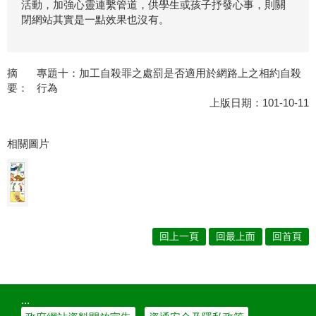
活動，加強心靈連繫管道，供學生或孩子抒發心事，則關
閉網站其實是一點效果也沒有。
摘
專題十：加工自殺罪之處罰是否適用於網路上之相約自殺
要：
行為
上版日期：101-10-11
相關圖片
回上一頁
回最上面
回首頁
:::