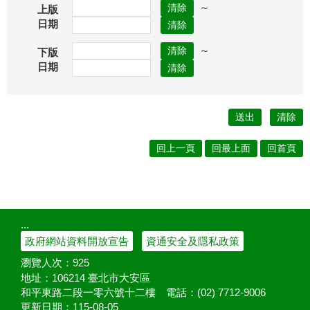
～
上版
日期
～
下版
日期
回上一頁
回最上面
回首頁
:::
政府網站資料開放宣告
資通安全及隱私政策
瀏覽人次：
925
地址：106214 臺北市大安區
和平東路二段一零六號十二樓
電話：(02) 7712-9006
更新日期：
115-08-05